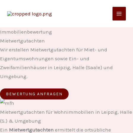
Zum
Inhalt
springen
Immobilienbewertung
Mietwertgutachten
Wir erstellen Mietwertgutachten für Miet- und
Eigentumswohnungen sowie Ein- und
Zweifamilienhäuser in Leipzig, Halle (Saale) und
Umgebung.
BEWERTUNG ANFRAGEN
Mietwertgutachten für Wohnimmobilien in Leipzig, Halle
(S.) & Umgebung
Ein
Mietwertgutachten
ermittelt die ortsübliche