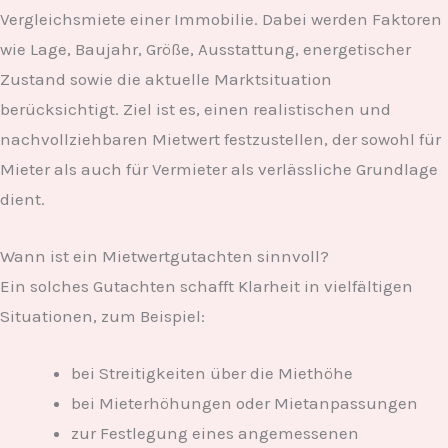
Vergleichsmiete einer Immobilie. Dabei werden Faktoren
wie Lage, Baujahr, Größe, Ausstattung, energetischer
Zustand sowie die aktuelle Marktsituation
berücksichtigt. Ziel ist es, einen realistischen und
nachvollziehbaren Mietwert festzustellen, der sowohl für
Mieter als auch für Vermieter als verlässliche Grundlage
dient.
Wann ist ein Mietwertgutachten sinnvoll?
Ein solches Gutachten schafft Klarheit in vielfältigen
Situationen, zum Beispiel:
bei Streitigkeiten über die Miethöhe
bei Mieterhöhungen oder Mietanpassungen
zur Festlegung eines angemessenen