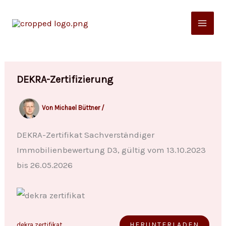
Zum
Inhalt
springen
DEKRA-Zertifizierung
Von
Michael Büttner
/
DEKRA-Zertifikat Sachverständiger
Immobilienbewertung D3, gültig vom 13.10.2023
bis 26.05.2026
HERUNTERLADEN
dekra zertifikat